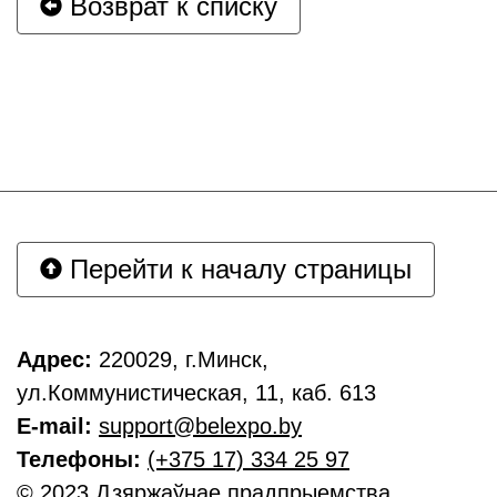
Возврат к списку
Перейти к началу страницы
Адрес:
220029, г.Минск,
ул.Коммунистическая, 11, каб. 613
E-mail:
support@belexpo.by
Телефоны:
(+375 17) 334 25 97
© 2023 Дзяржаўнае прадпрыемства