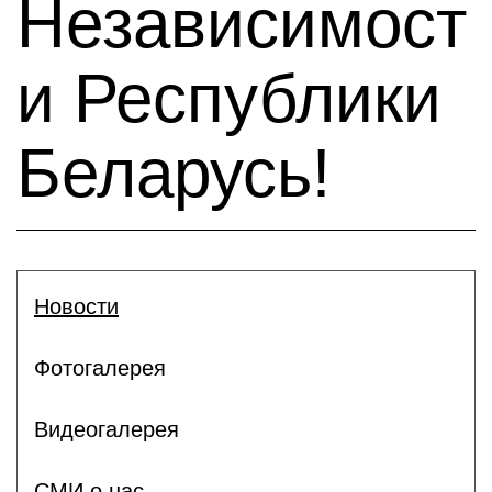
Независимост
и Республики
Беларусь!
Новости
Фотогалерея
Видеогалерея
СМИ о нас