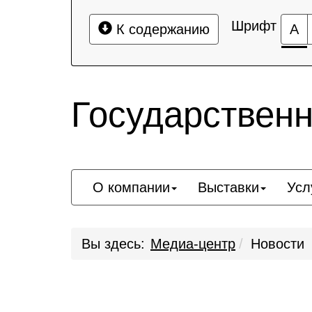
Шрифт
К содержанию
А
Государствен
О компании
Выставки
Усл
Вы здесь:
Медиа-центр
Новости