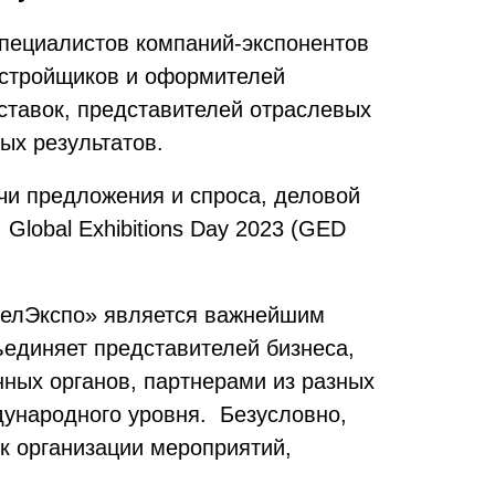
специалистов компаний-экспонентов
застройщиков и оформителей
ставок, представителей отраслевых
х результатов.
чи предложения и спроса, деловой
Global Exhibitions Day 2023 (GED
БелЭкспо» является важнейшим
ъединяет представителей бизнеса,
нных органов, партнерами из разных
дународного уровня. Безусловно,
к организации мероприятий,