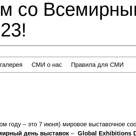
м со Всемирны
23!
галерея
СМИ о нас
Правила для СМИ
ом году – это 7 июня) мировое выставочное со
мирный день выставок
–
Global Exhibitions 