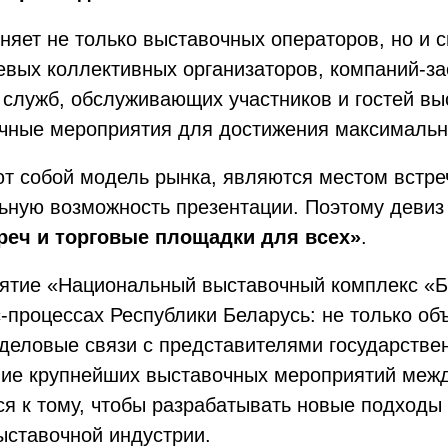
яет не только выставочных операторов, но и 
левых коллективных организаторов, компаний-
 служб, обслуживающих участников и гостей вы
чные мероприятия для достижения максимальны
т собой модель рынка, являются местом встре
ьную возможность презентации. Поэтому девиз 
реч и торговые площадки для всех»
.
иятие «Национальный выставочный комплекс «
-процессах Республики Беларусь: не только об
 деловые связи с представителями государстве
ние крупнейших выставочных мероприятий меж
я к тому, чтобы разрабатывать новые подходы 
ыставочной индустрии.