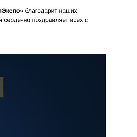
лЭкспо»
благодарит наших
и сердечно поздравляет всех с