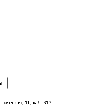
ы
тическая, 11, каб. 613