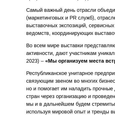
Самый важный день отрасли объедин
(маркетинговых и PR служб), отрас
выставочных экспозиций, сервисных
ведомств, координирующих выставо
Во всем мире выставки представляю
активности, дают участникам уникал
2023) –
«Мы организуем места вст
Республиканское унитарное предпр
связующим звеном во многих бизнес
но и помогает им наладить прочные
стран через организацию и проведе
мы и в дальнейшем будем стремитьс
используя мировой опыт и тренды в