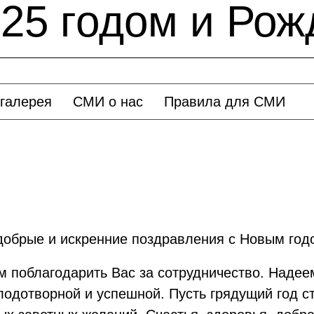
25 годом и Рож
галерея
СМИ о нас
Правила для СМИ
добрые и искренние поздравления с Новым год
м поблагодарить Вас за сотрудничество. Надее
лодотворной и успешной. Пусть грядущий год с