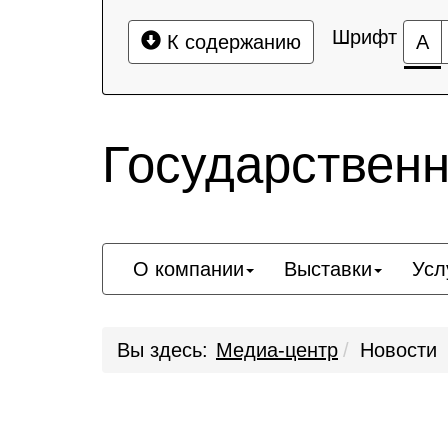
Шрифт
К содержанию
А
Государствен
О компании
Выставки
Усл
Вы здесь:
Медиа-центр
Новости