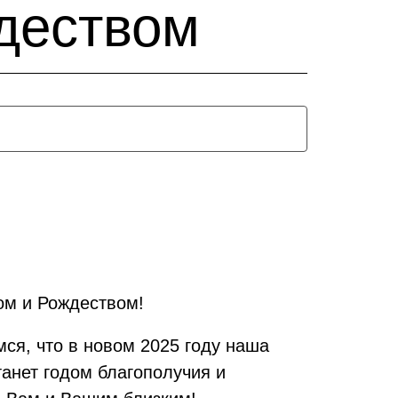
деством
ом и Рождеством!
мся, что в новом 2025 году наша
танет годом благополучия и