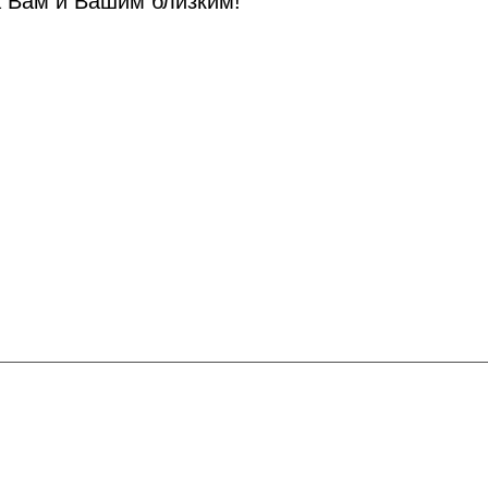
а Вам и Вашим близким!