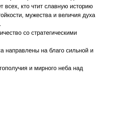
 всех, кто чтит славную историю
ойкости, мужества и величия духа
.
ничество со стратегическими
а направлены на благо сильной и
агополучия и мирного неба над