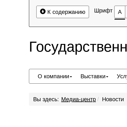
Шрифт
К содержанию
А
Государствен
О компании
Выставки
Усл
Вы здесь:
Медиа-центр
Новости