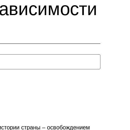
зависимости
истории страны ‒ освобождением