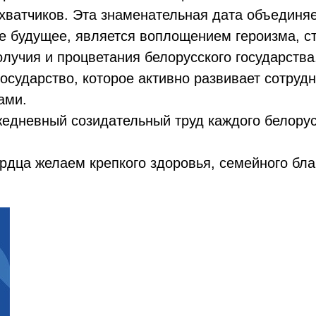
ватчиков. Эта знаменательная дата объединяет
е будущее, является воплощением героизма, ст
лучия и процветания белорусского государства
государство, которое активно развивает сотруд
ами.
жедневный созидательный труд каждого белорус
ердца желаем крепкого здоровья, семейного бл