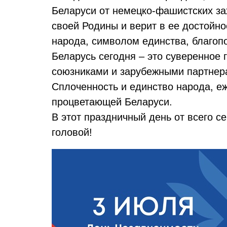
Беларуси от немецко-фашистских зах
своей Родины и верит в ее достойно
народа, символом единства, благопо
Беларусь сегодня – это суверенное 
союзниками и зарубежными партнер
Сплоченность и единство народа, е
процветающей Беларуси.
В этот праздничный день от всего с
головой!