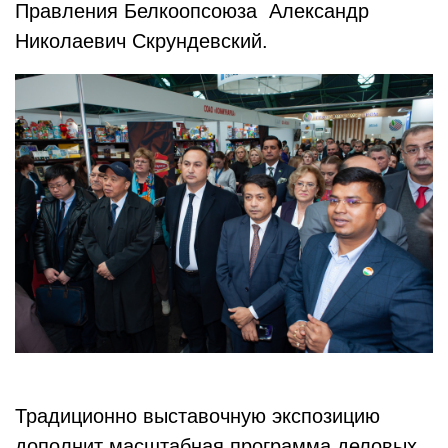
Правления Белкоопсоюза Александр
Николаевич Скрундевский.
Традиционно выставочную экспозицию
дополнит масштабная программа деловых