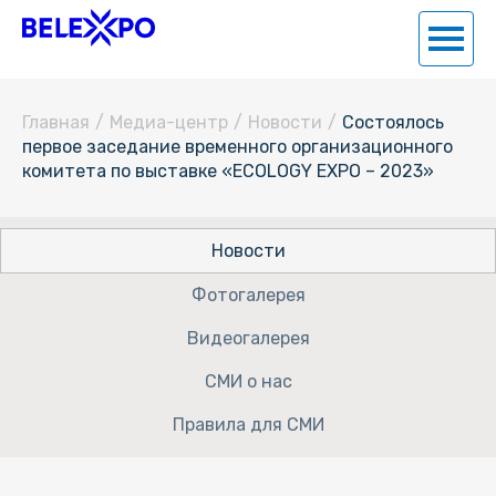
Главная
/
Медиа-центр
/
Новости
/
Состоялось
первое заседание временного организационного
комитета по выставке «ECOLOGY EXPO – 2023»
Новости
Фотогалерея
Видеогалерея
СМИ о нас
Правила для СМИ