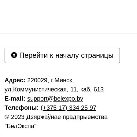
Перейти к началу страницы
Адрес:
220029, г.Минск,
ул.Коммунистическая, 11, каб. 613
E-mail:
support@belexpo.by
Телефоны:
(+375 17) 334 25 97
© 2023 Дзяржаўнае прадпрыемства
"БелЭкспа"