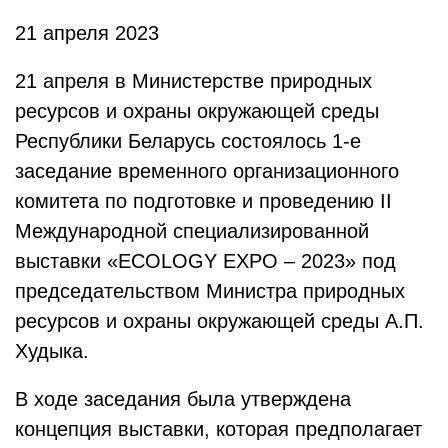
21 апреля 2023
21 апреля в Министерстве природных
ресурсов и охраны окружающей среды
Республики Беларусь состоялось 1-е
заседание временного организационного
комитета по подготовке и проведению II
Международной специализированной
выставки «ECOLOGY EXPO – 2023» под
председательством Министра природных
ресурсов и охраны окружающей среды А.П.
Худыка.
В ходе заседания была утверждена
концепция выставки, которая предполагает