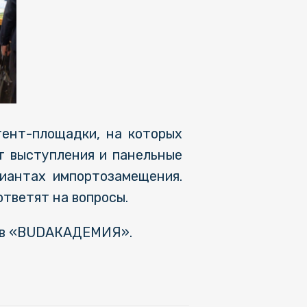
тент-площадки, на которых
т выступления и панельные
риантах импортозамещения.
ответят на вопросы.
сов «BUDАКАДЕМИЯ».