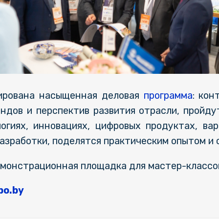
нирована насыщенная деловая
программа
: кон
ндов и перспектив развития отрасли, пройду
огиях, инновациях, цифровых продуктах, ва
азработки, поделятся практическим опытом и 
емонстрационная площадка для мастер-клас
po.by