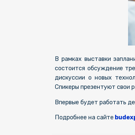
В рамках выставки запла
состоится обсуждение тре
дискуссии о новых технол
Спикеры презентуют свои р
Впервые будет работать д
Подробнее на сайте
budex