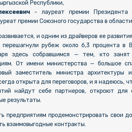
ыргызской Республики,
лексеевич
- лауреат премии Президента 
уреат премии Союзного государства в области 
азвивается, и одним из драйверов ее развития
 перешагнули рубеж около 6,3 процента в 
аря здесь собравшимся — тем, кто занят 
циям. От имени министерства — большое сп
рвый заместитель министра архитектуры 
егда открыта для переговоров, и я надеюсь, ч
ятий найдут себе партнеров, откроют для 
ые результаты.
ь предприятиям продемонстрировать свои до
ть взаимовыгодные контракты.