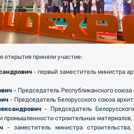
 открытия приняли участие:
сандрович
- первый заместитель министра ар
ович
- Председатель Республиканского союза 
вич
- Председатель Белорусского союза архит
лександрович
- Председатель Белорусского
 и промышленности строительных материалов,
ч
- заместитель министра строительства,