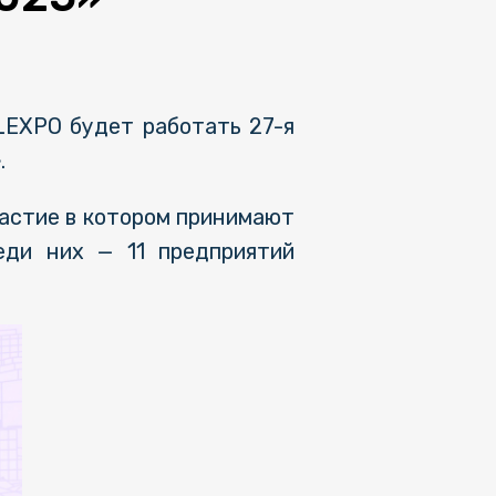
LEXPO будет работать 27-я
»
.
частие в котором принимают
еди них — 11 предприятий