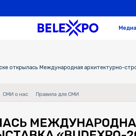
Меди
ске открылась Международная архитектурно-стр
СМИ о нас
Правила для СМИ
ЛАСЬ МЕЖДУНАРОДНА
ЫСТАВКА «BUDEXPO-2