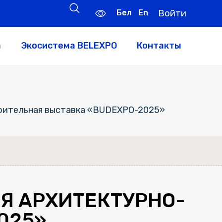
Бел
En
Войти
а
Экосистема BELEXPO
Контакты
оительная выставка «BUDEXPO-2025»
Я АРХИТЕКТУРНО-
025»