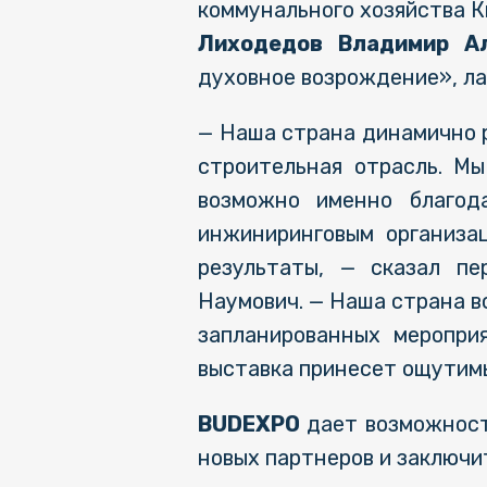
коммунального хозяйства К
Лиходедов Владимир А
духовное возрождение», ла
— Наша страна динамично р
строительная отрасль. Мы
возможно именно благод
инжиниринговым организа
результаты, — сказал пе
Наумович. — Наша страна вс
запланированных меропри
выставка принесет ощутим
BUDEXPO
дает возможност
новых партнеров и заключи