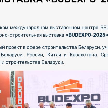
нском международном выставочном центре BE
рно-строительная выставка
«BUDEXPO-2025
й проект в сфере строительства Беларуси, у
 Беларуси, России, Китая и Казахстана. Ср
и строительства Беларуси.