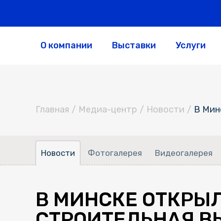
О компании
Выставки
Услуги
Главная
/
Медиа-центр
/
Новости
/
В Мин
Новости
Фотогалерея
Видеогалерея
В МИНСКЕ ОТКРЫ
СТРОИТЕЛЬНАЯ В