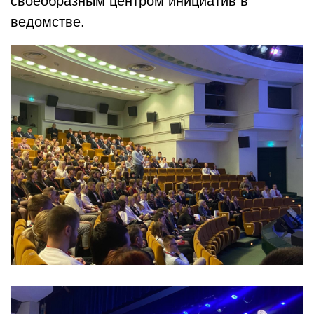
своеобразным центром инициатив в
ведомстве.