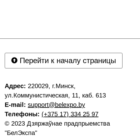
Перейти к началу страницы
Адрес:
220029, г.Минск,
ул.Коммунистическая, 11, каб. 613
E-mail:
support@belexpo.by
Телефоны:
(+375 17) 334 25 97
© 2023 Дзяржаўнае прадпрыемства
"БелЭкспа"