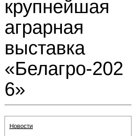
крупнейшая
аграрная
выставка
«Белагро-202
6»
Новости