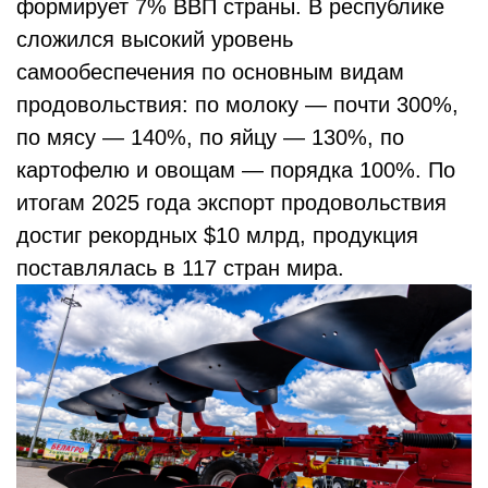
формирует 7% ВВП страны. В республике
сложился высокий уровень
самообеспечения по основным видам
продовольствия: по молоку — почти 300%,
по мясу — 140%, по яйцу — 130%, по
картофелю и овощам — порядка 100%. По
итогам 2025 года экспорт продовольствия
достиг рекордных $10 млрд, продукция
поставлялась в 117 стран мира.