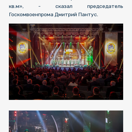
кв.м», - сказал председатель
Госкомвоенпрома Дмитрий Пантус.