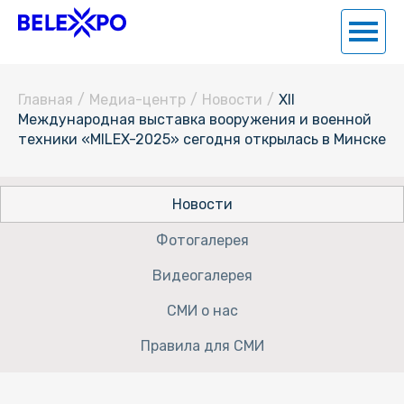
Главная
/
Медиа-центр
/
Новости
/
XII
Международная выставка вооружения и военной
техники «MILEX-2025» сегодня открылась в Минске
Новости
Фотогалерея
Видеогалерея
СМИ о нас
Правила для СМИ