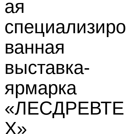
ая
специализиро
ванная
выставка-
ярмарка
«ЛЕСДРЕВТЕ
Х»