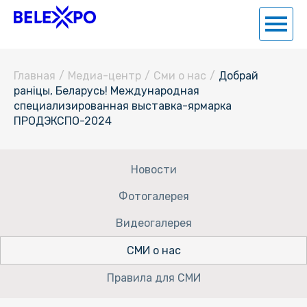
Главная
/
Медиа-центр
/
Сми о нас
/
Добрай
раніцы, Беларусь! Международная
специализированная выставка-ярмарка
ПРОДЭКСПО-2024
Новости
Фотогалерея
Видеогалерея
СМИ о нас
Правила для СМИ