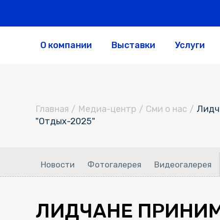
О компании
Выставки
Услуги
Главная
/
Медиа-центр
/
Сми о нас
/
Лидч
"Отдых-2025"
Новости
Фотогалерея
Видеогалерея
ЛИДЧАНЕ ПРИНИМ