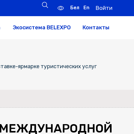
Бел
En
Войти
а
Экосистема BELEXPO
Контакты
тавке-ярмарке туристических услуг
Й МЕЖДУНАРОДНОЙ