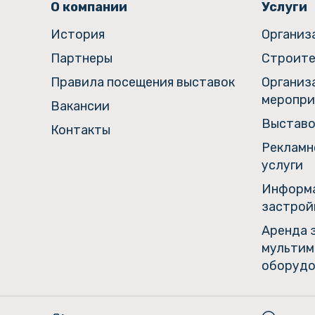
О компании
Услуги
История
Организ
Партнеры
Строите
Правила посещения выставок
Организ
меропри
Вакансии
Выставо
Контакты
Рекламн
услуги
Информа
застрой
Аренда 
мультим
оборудо