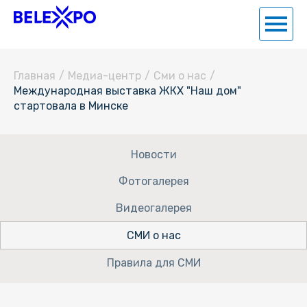
Главная
/
Медиа-центр
/
Сми о нас
/
Международная выставка ЖКХ "Наш дом"
стартовала в Минске
Новости
Фотогалерея
Видеогалерея
СМИ о нас
Правила для СМИ