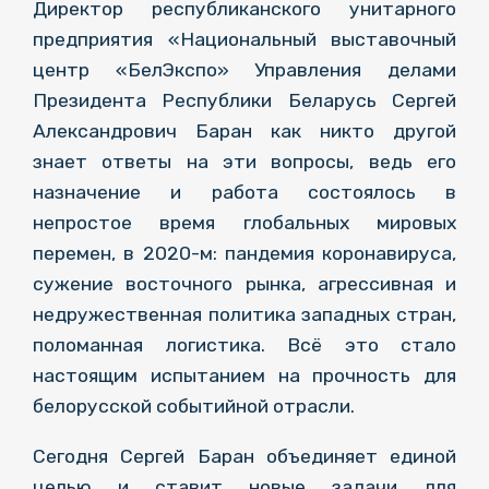
Директор республиканского унитарного
предприятия «Национальный выставочный
центр «БелЭкспо» Управления делами
Президента Республики Беларусь Сергей
Александрович
Баран как никто другой
знает ответы на эти вопросы, ведь его
назначение и работа состоялось в
непростое время глобальных мировых
перемен, в 2020-м: пандемия коронавируса,
сужение восточного рынка, агрессивная и
недружественная политика западных стран,
поломанная логистика. Всё это стало
настоящим испытанием на прочность для
белорусской событийной отрасли.
Сегодня Сергей Баран объединяет единой
целью и ставит новые задачи для