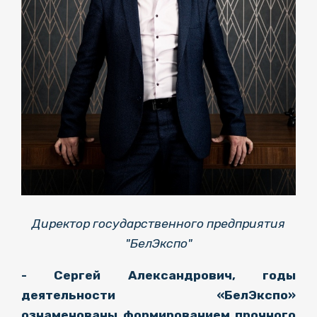
Директор государственного предприятия
"БелЭкспо"
- Сергей Александрович, годы
деятельности «БелЭкспо»
ознаменованы формированием прочного