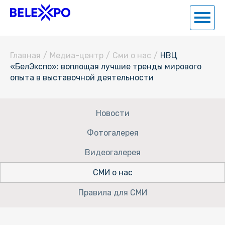
Главная
/
Медиа-центр
/
Сми о нас
/
НВЦ
«БелЭкспо»: воплощая лучшие тренды мирового
опыта в выставочной деятельности
Новости
Фотогалерея
Видеогалерея
СМИ о нас
Правила для СМИ