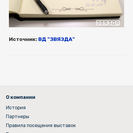
Источник:
В
Д "ЗВЯЗДА"
О компании
История
Партнеры
Правила посещения выставок