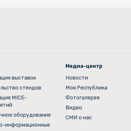
Медиа-центр
ация выставок
Новости
льство стендов
Моя Республика
ация MICE-
Фотогалерея
ятий
Видео
чное оборудование
СМИ о нас
о-информационные