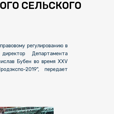
ОГО СЕЛЬСКОГО
правовому регулированию в
 директор Департамента
нислав Бубен во время XXV
одэкспо-2019", передает