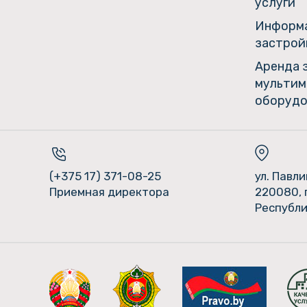
услуги
Информа
застрой
Аренда 
мультим
оборудо
(+375 17) 371-08-25
ул. Павл
Приемная директора
220080, 
Республи