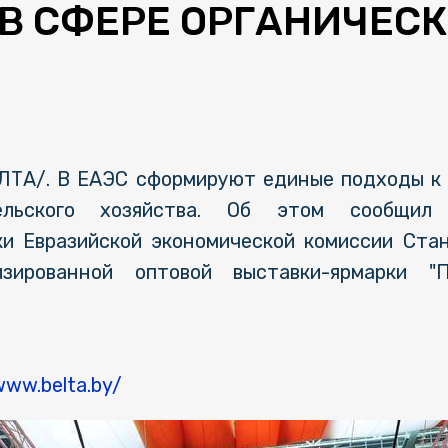
В СФЕРЕ ОРГАНИЧЕСК
БЕЛТА/. В ЕАЭС сформируют единые подходы к 
ельского хозяйства. Об этом сообщил
и Евразийской экономической комиссии Ста
зированной оптовой выставки-ярмарки "Пр
www.belta.by/