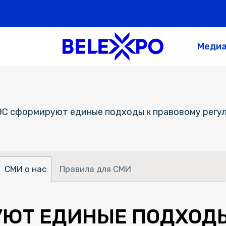
Меди
ЭС сформируют единые подходы к правовому регул
СМИ о нас
Правила для СМИ
УЮТ ЕДИНЫЕ ПОДХОД