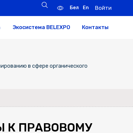
Бел
En
Войти
а
Экосистема BELEXPO
Контакты
ированию в сфере органического
Ы К ПРАВОВОМУ