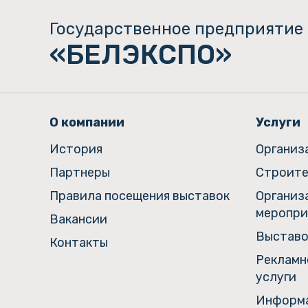
Государственное предприятие
«БЕЛЭКСПО»
О компании
Услуги
История
Организ
Партнеры
Строите
Правила посещения выставок
Организ
меропри
Вакансии
Выставо
Контакты
Рекламн
услуги
Информа