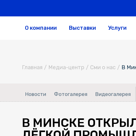
О компании
Выставки
Услуги
Главная
/
Медиа-центр
/
Сми о нас
/
В Ми
Новости
Фотогалерея
Видеогалерея
В МИНСКЕ ОТКРЫ
ЛЁГКОЙ ПРОМЫШЛЕ