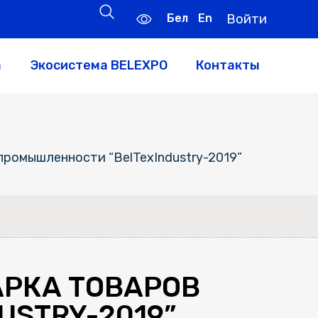
Бел
En
Войти
а
Экосистема BELEXPO
Контакты
промышленности “BelTexIndustry-2019”
РКА ТОВАРОВ
STRY-2019”