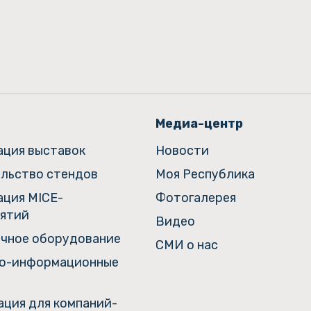
Медиа-центр
ация выставок
Новости
льство стендов
Моя Республика
ация MICE-
Фотогалерея
ятий
Видео
чное оборудование
СМИ о нас
о-информационные
ция для компаний-