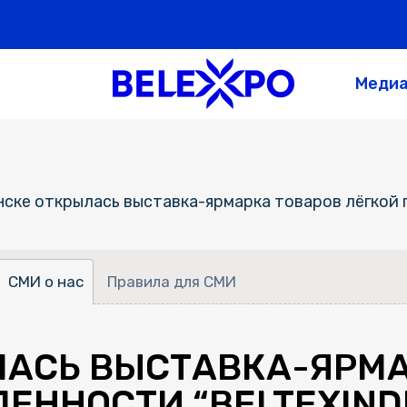
Меди
нске открылась выставка-ярмарка товаров лёгкой 
СМИ о нас
Правила для СМИ
ЛАСЬ ВЫСТАВКА-ЯРМА
ННОСТИ “BELTEXINDU