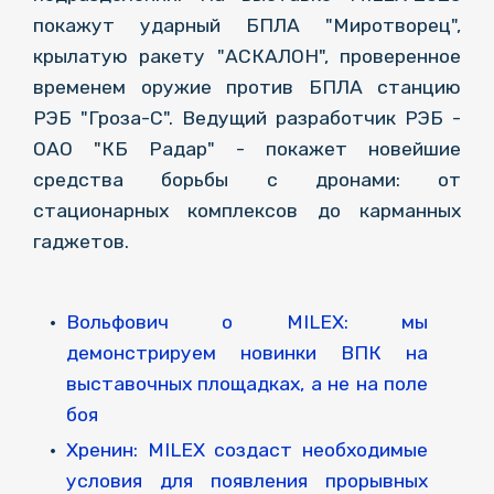
покажут ударный БПЛА "Миротворец",
крылатую ракету "АСКАЛОН", проверенное
временем оружие против БПЛА станцию
РЭБ "Гроза-С". Ведущий разработчик РЭБ -
ОАО "КБ Радар" - покажет новейшие
средства борьбы с дронами: от
стационарных комплексов до карманных
гаджетов.
Вольфович о MILEX: мы
демонстрируем новинки ВПК на
выставочных площадках, а не на поле
боя
Хренин: MILEX создаст необходимые
условия для появления прорывных