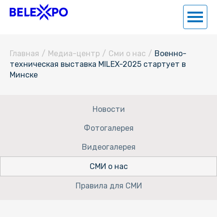
Главная
/
Медиа-центр
/
Сми о нас
/
Военно-
техническая выставка MILEX-2025 стартует в
Минске
Новости
Фотогалерея
Видеогалерея
СМИ о нас
Правила для СМИ