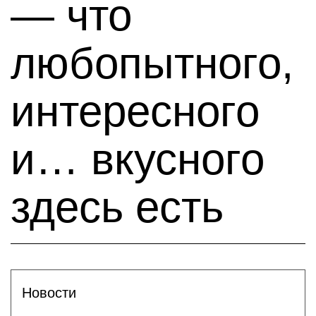
— что
любопытного,
интересного
и… вкусного
здесь есть
Новости