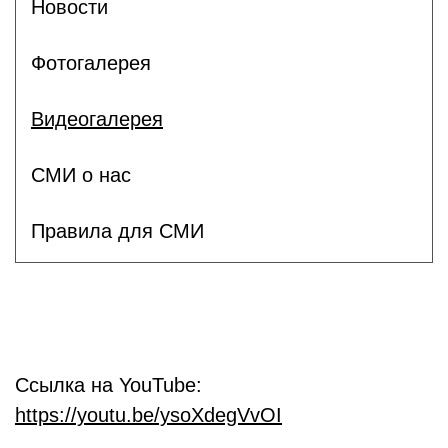
Новости
Фотогалерея
Видеогалерея
СМИ о нас
Правила для СМИ
Ссылка на YouTube:
https://youtu.be/ysoXdegVvOI