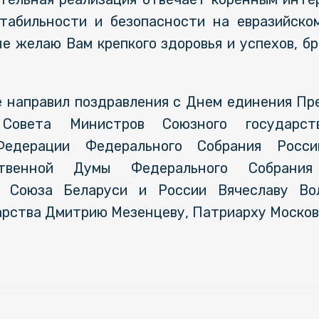
табильности и безопасности на евразийско
е желаю Вам крепкого здоровья и успехов, б
 направил поздравления с Днем единения П
 Совета Министров Союзного государст
едерации Федерального Собрания Росси
ственной Думы Федерального Собрания
я Союза Беларуси и России Вячеславу Вол
рства Дмитрию Мезенцеву, Патриарху Московс