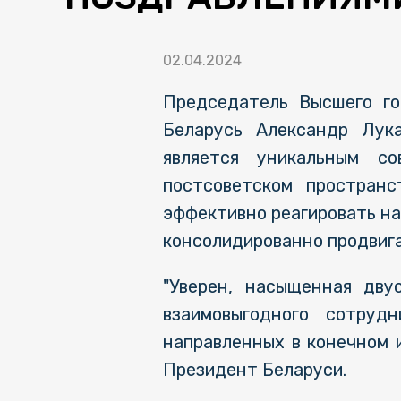
02.04.2024
Председатель Высшего го
Беларусь Александр Лука
является уникальным с
постсоветском пространс
эффективно реагировать на
консолидированно продвига
"Уверен, насыщенная дву
взаимовыгодного сотрудн
направленных в конечном и
Президент Беларуси.