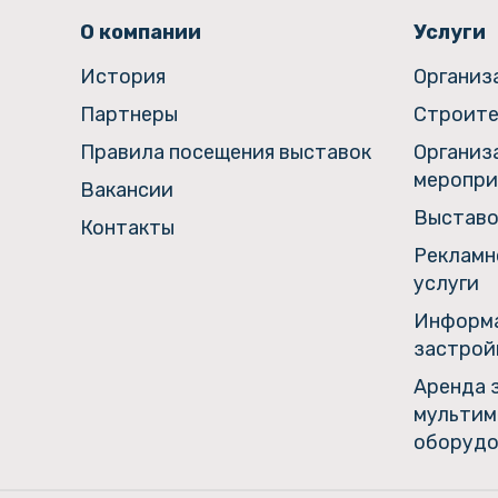
О компании
Услуги
История
Организ
Партнеры
Строите
Правила посещения выставок
Организ
меропри
Вакансии
Выставо
Контакты
Рекламн
услуги
Информа
застрой
Аренда 
мультим
оборудо