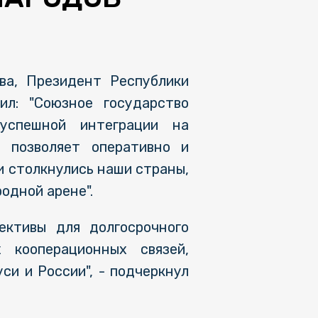
ва, Президент Реcпублики
ил: "Союзное государство
успешной интеграции на
т позволяет оперативно и
и столкнулись наши страны,
одной арене".
ективы для долгосрочного
х кооперационных связей,
си и России", - подчеркнул