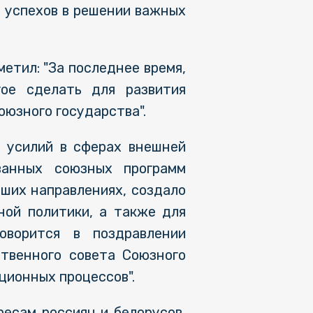
 успехов в решении важных
етил: "За последнее время,
ое сделать для развития
оюзного государства".
 усилий в сферах внешней
ованных союзных программ
ших направлениях, создало
ной политики, а также для
говорится в поздравлении
ственного совета Союзного
ционных процессов".
ресам россиян и белорусов,