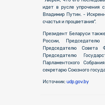
идет в русле упрочения с
Владимир Путин. - Искренн
счастья и процветания".
Президент Беларуси также
России, Председателю
Председателю Совета Ф
Председателю Государ
Парламентского Собрани
секретарю Союзного госуда
Источник:
udp.gov.by