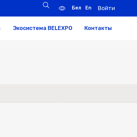
Бел
En
Войти
а
Экосистема BELEXPO
Контакты