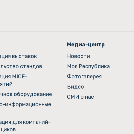
Медиа-центр
ация выставок
Новости
льство стендов
Моя Республика
ация MICE-
Фотогалерея
ятий
Видео
чное оборудование
СМИ о нас
о-информационные
ция для компаний-
щиков