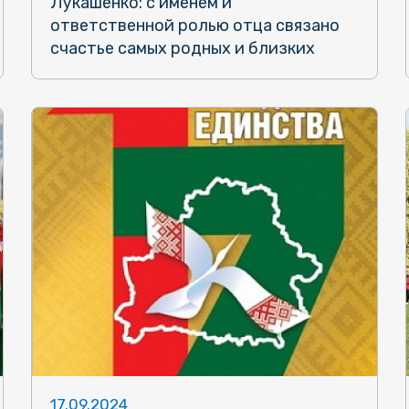
Лукашенко: с именем и
ответственной ролью отца связано
счастье самых родных и близких
17.09.2024