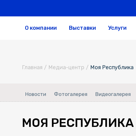
О компании
Выставки
Услуги
Главная
/
Медиа-центр
/
Моя Республика
Новости
Фотогалерея
Видеогалерея
МОЯ РЕСПУБЛИКА