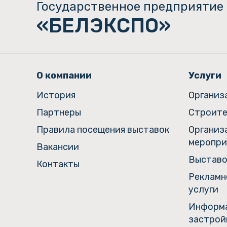
Государственное предприятие
«БЕЛЭКСПО»
О компании
Услуги
История
Организ
Партнеры
Строите
Правила посещения выставок
Организ
меропри
Вакансии
Выставо
Контакты
Рекламн
услуги
Информа
застрой