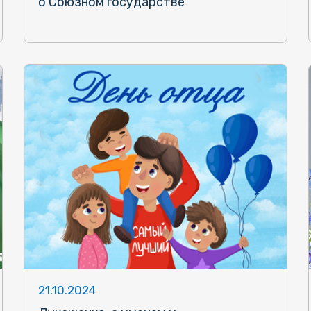
о Союзном государстве
21.10.2024