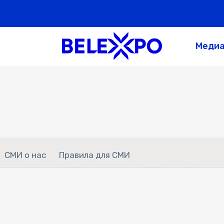
Меди
СМИ о нас
Правила для СМИ