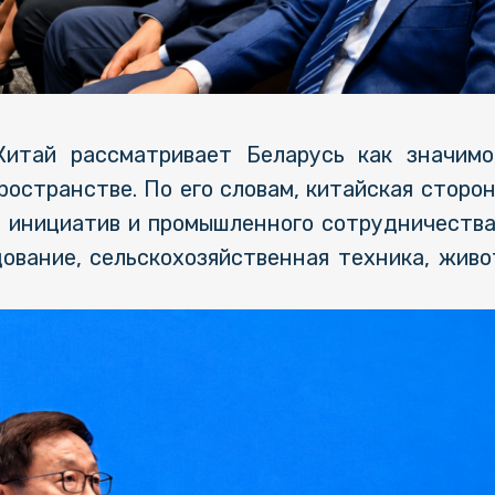
итай рассматривает Беларусь как значимог
ространстве. По его словам, китайская сторон
 инициатив и промышленного сотрудничества
дование, сельскохозяйственная техника, жив