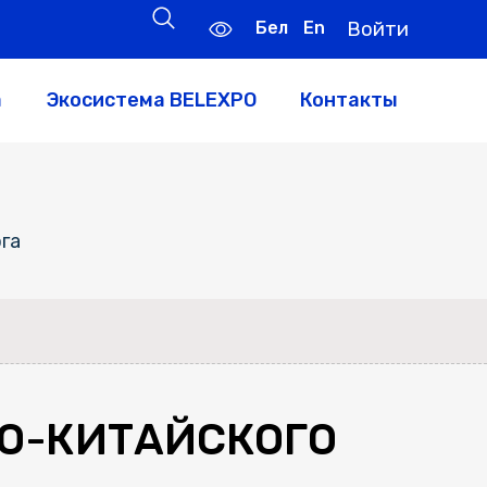
Бел
En
Войти
а
Экосистема BELEXPO
Контакты
га
КО-КИТАЙСКОГО