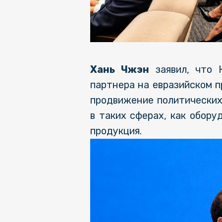
Хань Чжэн
заявил, что К
партнера на евразийском п
продвижение политических
в таких сферах, как обору
продукция.