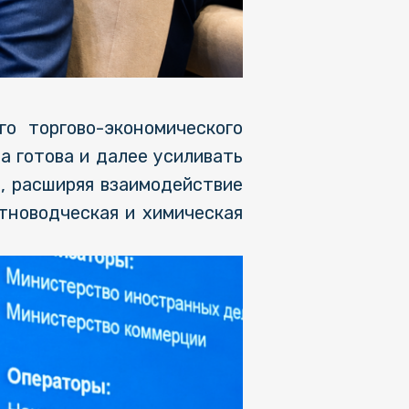
о торгово-экономического
а готова и далее усиливать
, расширяя взаимодействие
отноводческая и химическая