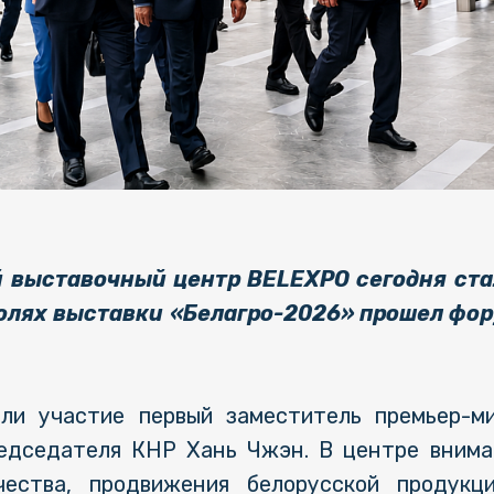
выставочный центр BELEXPO сегодня ста
полях выставки «Белагро-2026» прошел фо
ли участие первый заместитель премьер-м
едседателя КНР Хань Чжэн. В центре внима
чества, продвижения белорусской продук