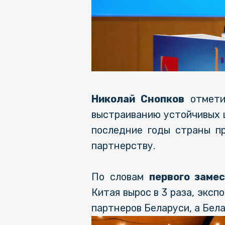
Николай Снопков
отметил
выстраиванию устойчивых ц
последние годы страны п
партнерству.
По словам
первого заме
Китая вырос в 3 раза, эксп
партнеров Беларуси, а Бел