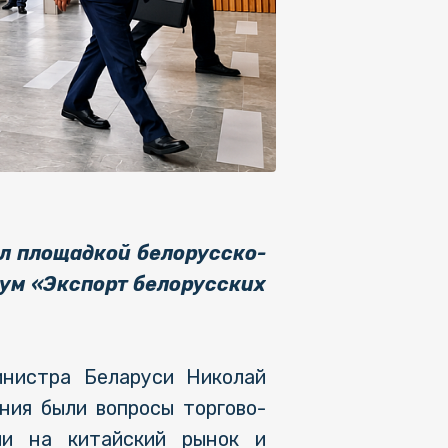
л площадкой белорусско-
рум «Экспорт белорусских
инистра Беларуси Николай
ния были вопросы торгово-
ции на китайский рынок и