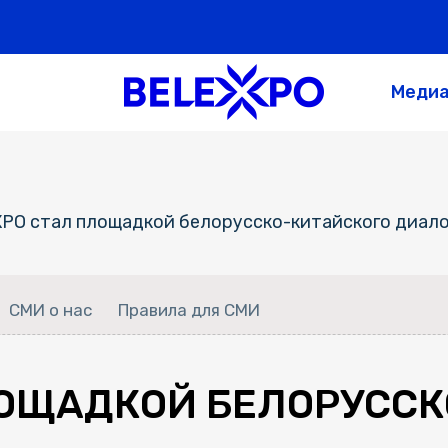
Меди
PO стал площадкой белорусско-китайского диало
СМИ о нас
Правила для СМИ
ЛОЩАДКОЙ БЕЛОРУСС