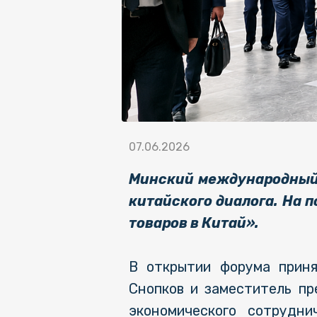
07.06.2026
Минский международный 
китайского диалога. На 
товаров в Китай».
В открытии форума приня
Снопков и заместитель пр
экономического сотрудни