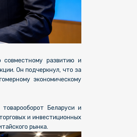
о совместному развитию и
ции. Он подчеркнул, что за
гомерному экономическому
е товарооборот Беларуси и
х торговых и инвестиционных
тайского рынка.