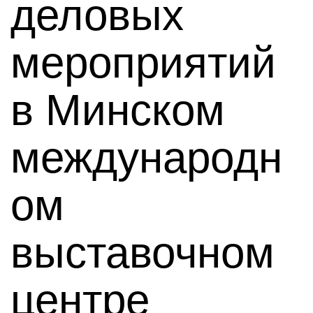
деловых
мероприятий
в Минском
международн
ом
выставочном
центре