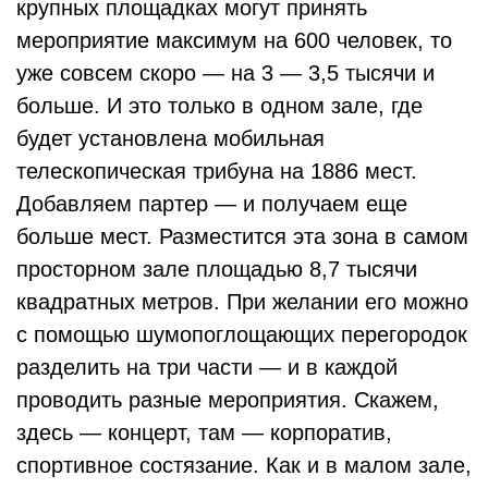
крупных площадках могут принять
мероприятие максимум на 600 человек, то
уже совсем скоро — на 3 — 3,5 тысячи и
больше. И это только в одном зале, где
будет установлена мобильная
телескопическая трибуна на 1886 мест.
Добавляем партер — и получаем еще
больше мест. Разместится эта зона в самом
просторном зале площадью 8,7 тысячи
квадратных метров. При желании его можно
с помощью шумопоглощающих перегородок
разделить на три части — и в каждой
проводить разные мероприятия. Скажем,
здесь — концерт, там — корпоратив,
спортивное состязание. Как и в малом зале,