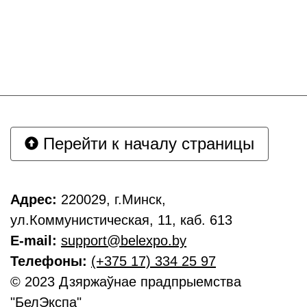
Перейти к началу страницы
Адрес:
220029, г.Минск,
ул.Коммунистическая, 11, каб. 613
E-mail:
support@belexpo.by
Телефоны:
(+375 17) 334 25 97
© 2023 Дзяржаўнае прадпрыемства
"БелЭкспа"