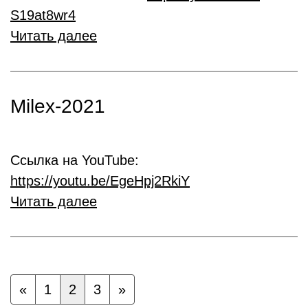
S19at8wr4
Читать далее
Milex-2021
Ссылка на YouTube:
https://youtu.be/EgeHpj2RkiY
Читать далее
«
1
2
3
»