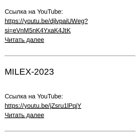
Ссылка на YouTube:
https://youtu.be/djlvpaiUWeg?
si=eVnM5nK4YxaK4JtK
Читать далее
MILEX-2023
Ссылка на YouTube:
https://youtu.be/jZsru1lPqjY
Читать далее