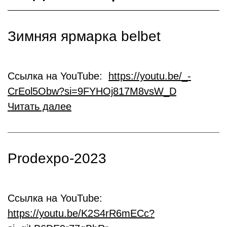
Зимняя ярмарка belbet
Ссылка на YouTube:
https://youtu.be/_-
CrEol5Obw?si=9FYHOj817M8vsW_D
Читать далее
Prodexpo-2023
Ссылка на YouTube:
https://youtu.be/K2S4rR6mECc?