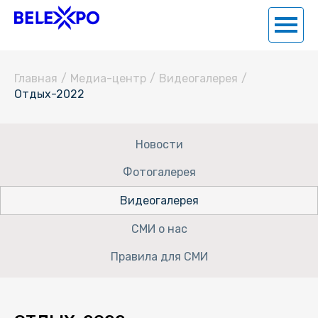
Главная
/
Медиа-центр
/
Видеогалерея
/
Отдых-2022
Новости
Фотогалерея
Видеогалерея
СМИ о нас
Правила для СМИ