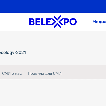
Меди
Ecology-2021
СМИ о нас
Правила для СМИ