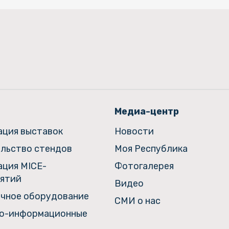
Медиа-центр
ация выставок
Новости
льство стендов
Моя Республика
ация MICE-
Фотогалерея
ятий
Видео
чное оборудование
СМИ о нас
о-информационные