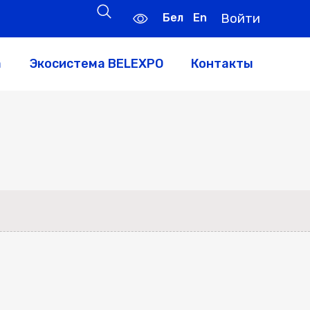
Бел
En
Войти
а
Экосистема BELEXPO
Контакты