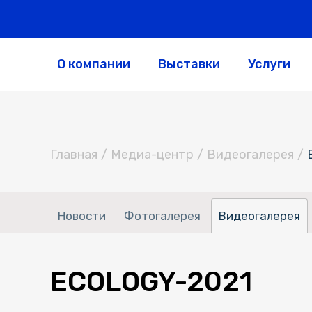
О компании
Выставки
Услуги
Главная
/
Медиа-центр
/
Видеогалерея
/
Новости
Фотогалерея
Видеогалерея
ECOLOGY-2021