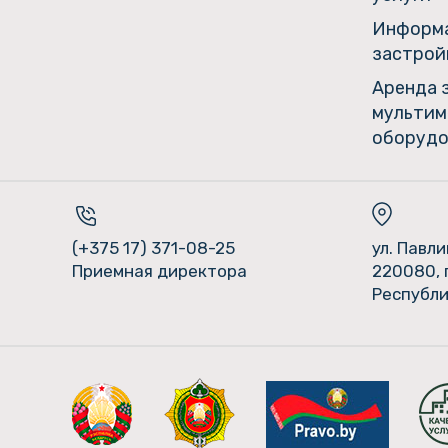
Информа
застрой
Аренда 
мультим
оборудо
(+375 17) 371-08-25
ул. Павл
Приемная директора
220080, 
Республи