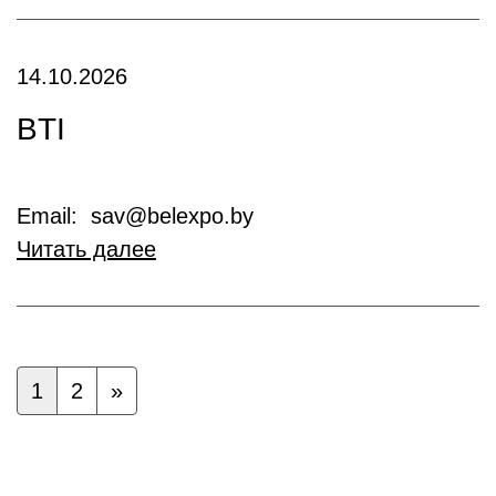
14.10.2026
BTI
Email: sav@belexpo.by
Читать далее
1
2
»