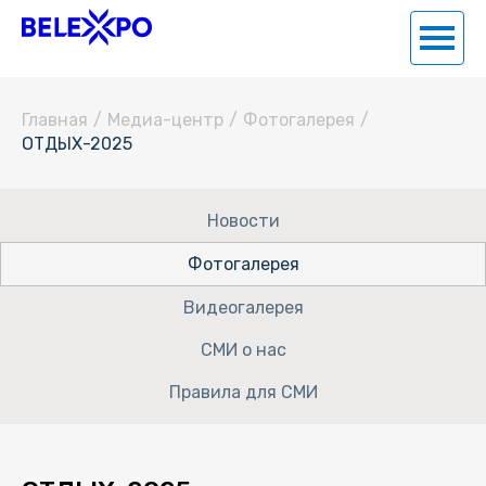
Главная
/
Медиа-центр
/
Фотогалерея
/
ОТДЫХ-2025
Новости
Фотогалерея
Видеогалерея
СМИ о нас
Правила для СМИ