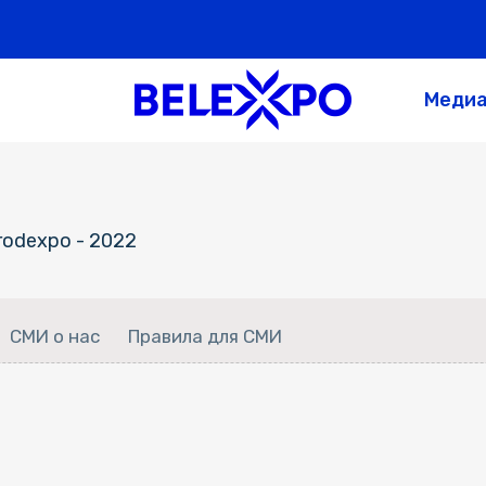
Меди
rodexpo - 2022
СМИ о нас
Правила для СМИ