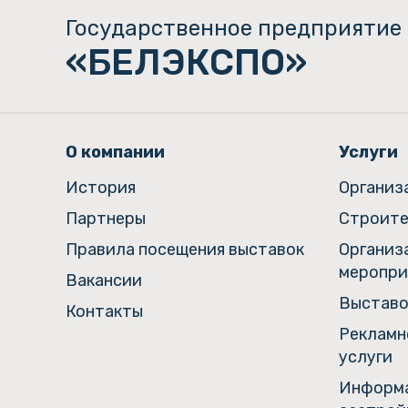
Государственное предприятие
«БЕЛЭКСПО»
О компании
Услуги
История
Организ
Партнеры
Строите
Правила посещения выставок
Организ
меропри
Вакансии
Выставо
Контакты
Рекламн
услуги
Информа