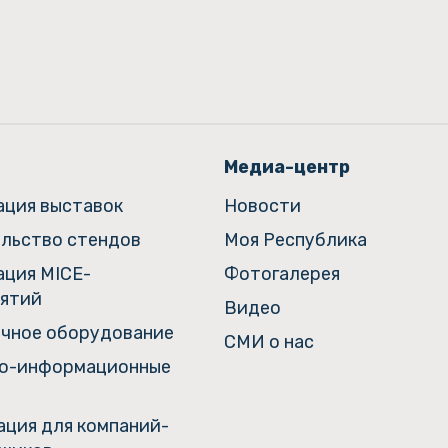
Медиа-центр
ация выставок
Новости
льство стендов
Моя Республика
ация MICE-
Фотогалерея
ятий
Видео
чное оборудование
СМИ о нас
о-информационные
ция для компаний-