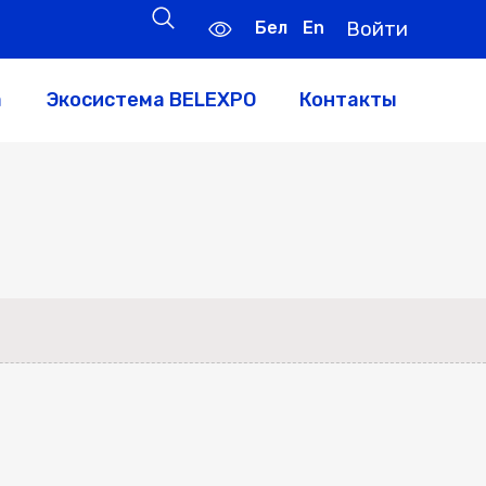
Бел
En
Войти
а
Экосистема BELEXPO
Контакты