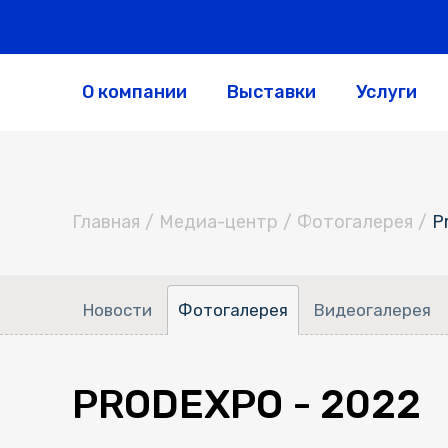
О компании
Выставки
Услуги
Главная
/
Медиа-центр
/
Фотогалерея
/
P
Новости
Фотогалерея
Видеогалерея
PRODEXPO - 2022