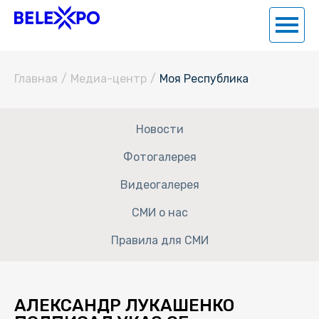
Главная
/
Медиа-центр
/
Моя Республика
Новости
Фотогалерея
Видеогалерея
СМИ о нас
Правила для СМИ
АЛЕКСАНДР ЛУКАШЕНКО