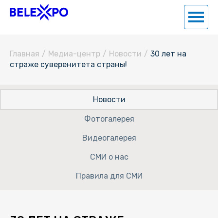
Главная
/
Медиа-центр
/
Новости
/
30 лет на
страже суверенитета страны!
Новости
Фотогалерея
Видеогалерея
СМИ о нас
Правила для СМИ