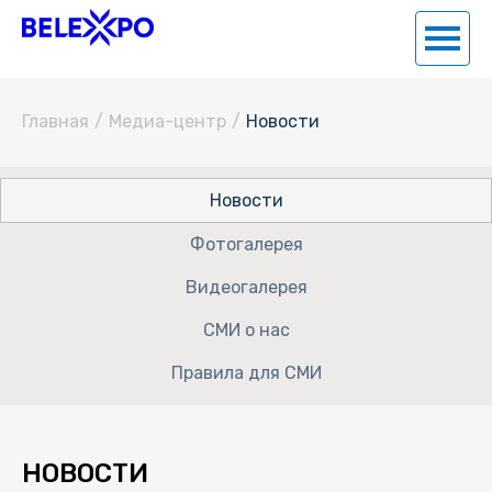
Главная
/
Медиа-центр
/
Новости
Новости
Фотогалерея
Видеогалерея
СМИ о нас
Правила для СМИ
НОВОСТИ