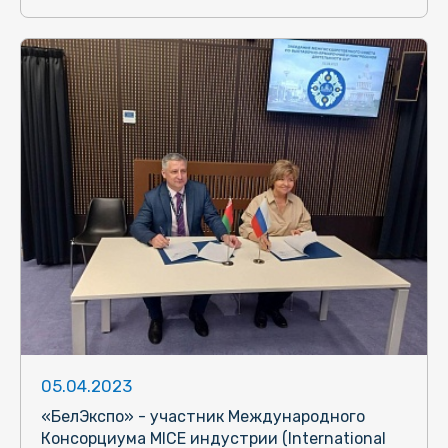
05.04.2023
«БелЭкспо» - участник Международного
Консорциума MICE индустрии (International