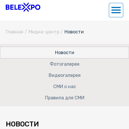
Главная
/
Медиа-центр
/
Новости
Новости
Фотогалерея
Видеогалерея
СМИ о нас
Правила для СМИ
НОВОСТИ