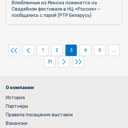
Влюбленные из Минска поженятся на
Свадебном фестивале в НЦ «Россия» –
пообщались с парой (РТР Беларусь)
1
2
3
4
5
...
31
О компании
История
Партнеры
Правила посещения выставок
Вакансии