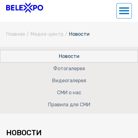
Главная
/
Медиа-центр
/
Новости
Новости
Фотогалерея
Видеогалерея
СМИ о нас
Правила для СМИ
НОВОСТИ