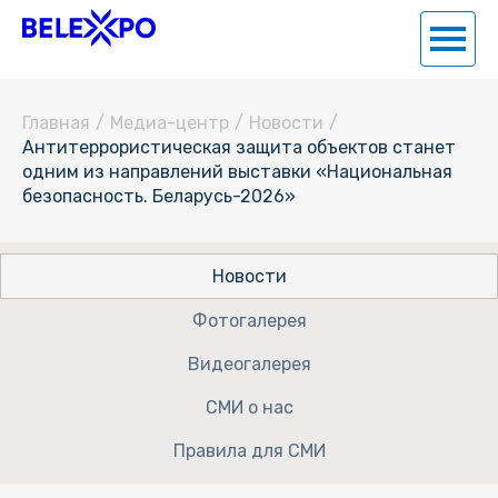
Главная
/
Медиа-центр
/
Новости
/
Антитеррористическая защита объектов станет
одним из направлений выставки «Национальная
безопасность. Беларусь-2026»
Новости
Фотогалерея
Видеогалерея
СМИ о нас
Правила для СМИ