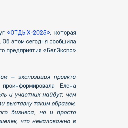
луг
«ОТДЫХ-2025»
, которая
. Об этом сегодня сообщила
го предприятия «БелЭкспо»
ом — экспозиция проекта
 проинформировала Елена
ль и участник найдут, чем
ли выставку таким образом,
ого бизнеса, но и просто
шелек, что немаловажно в