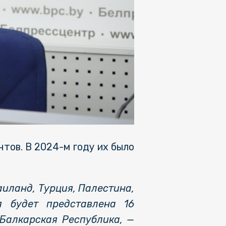
тов. В 2024-м году их было
аиланд, Турция, Палестина,
я будет представлена 16
Балкарская Республика, —