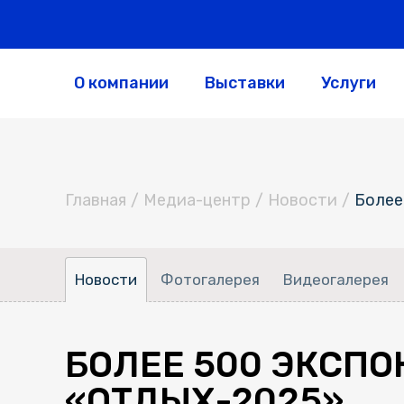
О компании
Выставки
Услуги
Главная
/
Медиа-центр
/
Новости
/
Более
Новости
Фотогалерея
Видеогалерея
БОЛЕЕ 500 ЭКСПО
«ОТДЫХ-2025»