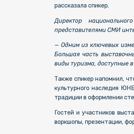
рассказала спикер
.
Директор национально
представителями СМИ инт
—
Одним из ключевых изме
Большая часть выставочны
виды туризма, доступные в
Также спикер напомнил, чт
культурного наследия ЮНЕ
традиции в оформлении сте
Гостей и участников выс
воркшопы, презентации, фор