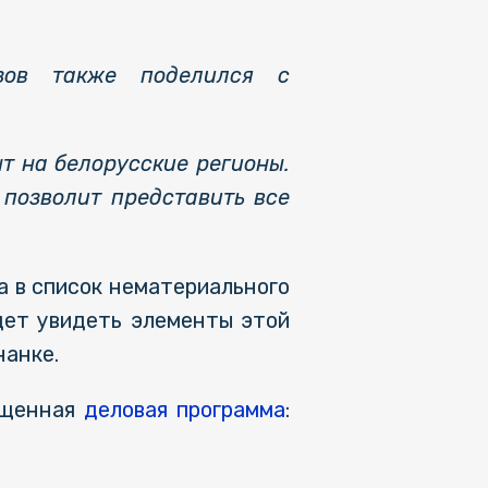
зов также поделился с
 на белорусские регионы.
 позволит представить все
а в список нематериального
дет увидеть элементы этой
нанке.
ыщенная
деловая программа
: