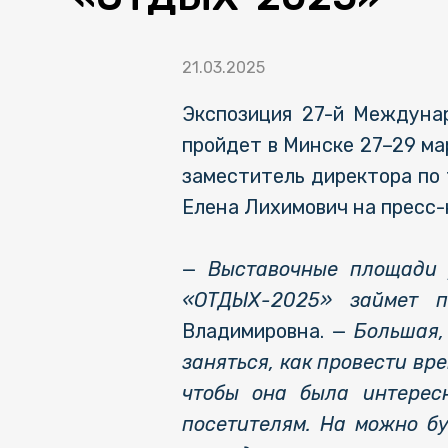
21.03.2025
Экспозиция 27-й Междуна
пройдет в Минске 27–29 ма
заместитель директора по
Елена Лихимович на пресс-
—
Выставочные площади 
«ОТДЫХ-2025» займет п
Владимировна. —
Большая, 
заняться, как провести вр
чтобы она была интересн
посетителям. На можно б