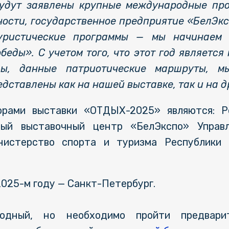
будут заявлены крупные международные пр
ности, государственное предприятие «БелЭк
уристические программы — мы начинаем 
еды». С учетом того, что этот год являетс
ды, данные патриотические маршруты, мы
дставлены как на нашей выставке, так и на д
орами выставки «ОТДЫХ-2025» являются: Р
ный выставочный центр «БелЭкспо» Управ
нистерство спорта и туризма Республики
2025-м году — Санкт-Петербург.
одный, но необходимо пройти предвари