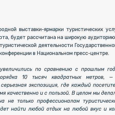
родной выставки-ярмарки туристических ус
рта, будет рассчитана на широкую аудиторию
 туристической деятельности Государственно
конференции в Национальном пресс-центре.
увеличились по сравнению с прошлым год
орядка 10 тысяч квадратных метров,
—
серьезная экспозиция, где каждый посетите
емя качественно и с пользой. В целом мы дела
а не только профессионалам туристическ
удет найти любой отдых на любой вкус и ко