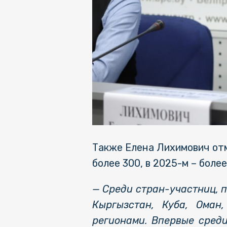
Также Елена Лихимович отм
более 300, в 2025-м – более
— Среди стран-участниц, п
Кыргызстан, Куба, Оман
регионами. Впервые сред