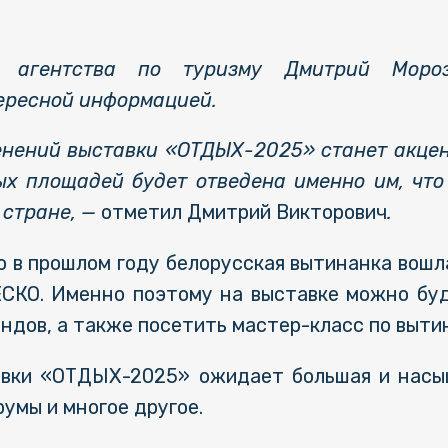
го агентства по туризму Дмитрий Моро
ересной информацией.
нений выставки «ОТДЫХ-2025» станет акцент
х площадей будет отведена именно им, что
 стране,
—
отметил Дмитрий Викторович
.
о в прошлом году белорусская вытинанка вошл
СКО. Именно поэтому на выставке можно бу
ндов, а также посетить мастер-класс по выти
тавки «ОТДЫХ-2025» ожидает большая и нас
умы и многое другое.