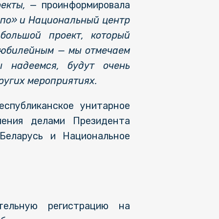
оекты,
— проинформировала
спо» и Национальный центр
большой проект, который
я юбилейным — мы отмечаем
 надеемся, будут очень
ругих мероприятиях.
еспубликанское унитарное
ления делами Президента
 Беларусь и Национальное
тельную регистрацию на