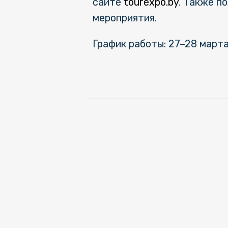
сайте
tourexpo.by
. Также п
мероприятия.
График работы: 27–28 марта с