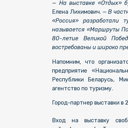
— На выставке «Отдых» 
Елена Лихимович. —
В част
«Россия» разработали т
называется «Маршруты Поб
80-летие Великой Побе
востребованы и широко пре
Напомним, что организат
предприятие «Националь
Республики Беларусь, Ми
агентство по туризму.
Город-партнер выставки в 
Вход на выставку своб