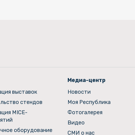
Медиа-центр
ация выставок
Новости
льство стендов
Моя Республика
ация MICE-
Фотогалерея
ятий
Видео
чное оборудование
СМИ о нас