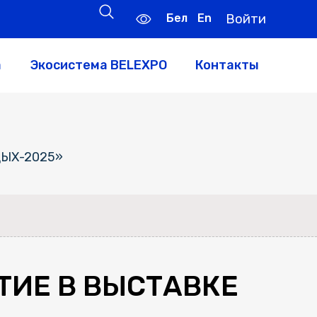
Бел
En
Войти
а
Экосистема BELEXPO
Контакты
ТДЫХ-2025»
ТИЕ В ВЫСТАВКЕ