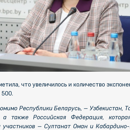
етила, что увеличилось и количество экспонен
 500.
омимо Республики Беларусь, — Узбекистан, Т
, а также Российская Федерация, котора
и участников — Султанат Оман и Кабардино-