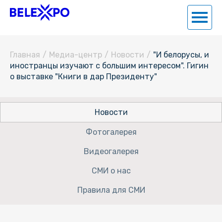
Главная
/
Медиа-центр
/
Новости
/
"И белорусы, и
иностранцы изучают с большим интересом". Гигин
о выставке "Книги в дар Президенту"
Новости
Фотогалерея
Видеогалерея
СМИ о нас
Правила для СМИ