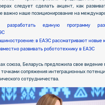
ферах следует сделать акцент, как развив
ее важно наше позиционирование на междунар
ла разработать единую программу раз
ЭС
ашиностроение: в ЕАЭС рассматривают новые 
вместно развивать робототехнику в ЕАЭС
ах союза, Беларусь предложила свое видение 
ь точками сопряжения интеграционных потенци
ического сотрудничества.