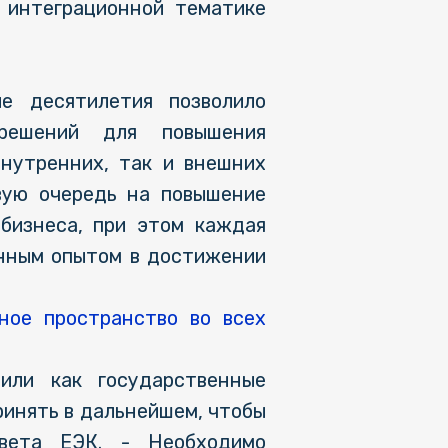
и интеграционной тематике
е десятилетия позволило
 решений для повышения
внутренних, так и внешних
вую очередь на повышение
бизнеса, при этом каждая
онным опытом в достижении
ное пространство во всех
или как государственные
ринять в дальнейшем, чтобы
вета ЕЭК. - Необходимо