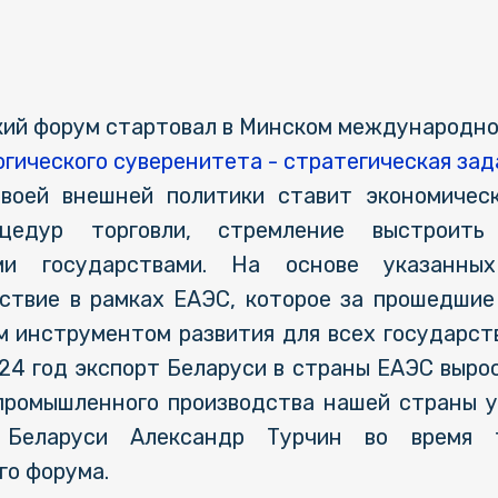
кий форум стартовал в Минском международно
огического суверенитета - стратегическая за
 своей внешней политики ставит экономичес
цедур торговли, стремление выстроить
ми государствами. На основе указанны
ствие в рамках ЕАЭС, которое за прошедшие
 инструментом развития для всех государств
024 год экспорт Беларуси в страны ЕАЭС вырос 
промышленного производства нашей страны ув
р Беларуси Александр Турчин во время т
го форума.