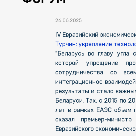
26.06.2025
IV Евразийский экономичес
Турчин: укрепление технол
"Беларусь во главу угла
которой упрощение про
сотрудничества со все
интеграционное взаимодей
результаты и стало важным
Беларуси. Так, с 2015 по 2
лет в рамках ЕАЭС объем 
сказал премьер-минист
Евразийского экономическо