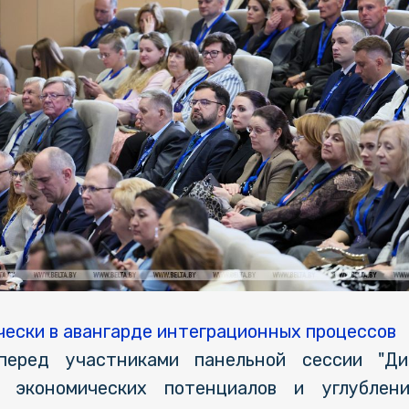
чески в авангарде интеграционных процессов
 перед участниками панельной сессии "Ди
 экономических потенциалов и углублени