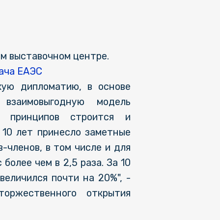
м выставочном центре.
дача ЕАЭС
кую дипломатию, в основе
 взаимовыгодную модель
х принципов строится и
 10 лет принесло заметные
-членов, в том числе и для
более чем в 2,5 раза. За 10
еличился почти на 20%", -
оржественного открытия