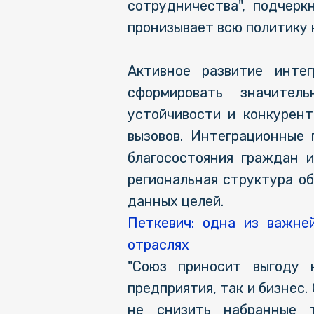
сотрудничества", подчерк
пронизывает всю политику 
Активное развитие инте
сформировать значител
устойчивости и конкурент
вызовов. Интеграционные
благосостояния граждан 
региональная структура о
данных целей.
Петкевич: одна из важне
отраслях
"Союз приносит выгоду 
предприятия, так и бизнес
не снизить набранные 