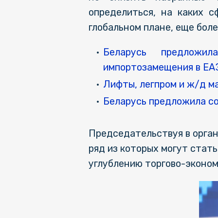
определиться, на каких с
глобальном плане, еще бол
Беларусь предложи
импортозамещения в ЕА
Лифты, легпром и ж/д м
Беларусь предложила со
Председательствуя в орган
ряд из которых могут стат
углублению торгово-эконом