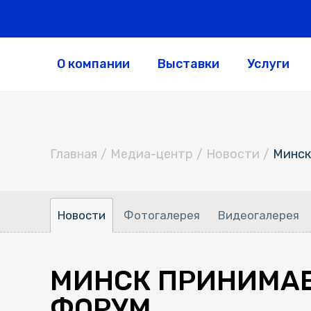
О компании
Выставки
Услуги
Главная
/
Медиа-центр
/
Новости
/
Минск
Новости
Фотогалерея
Видеогалерея
МИНСК ПРИНИМАЕ
ФОРУМ