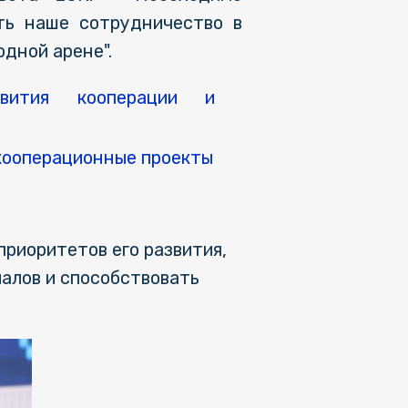
ать наше сотрудничество в
одной арене".
вития кооперации и
кооперационные проекты
приоритетов его развития,
алов и способствовать