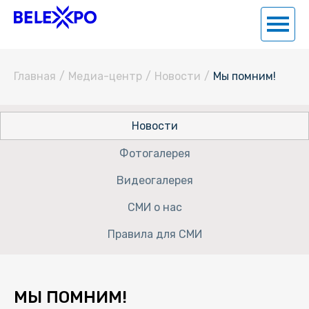
Главная
/
Медиа-центр
/
Новости
/
Мы помним!
Новости
Фотогалерея
Видеогалерея
СМИ о нас
Правила для СМИ
МЫ ПОМНИМ!