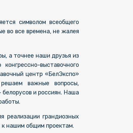
яется символом всеобщего
ые во все времена, не жалея
ры, а точнее наши друзья из
 конгрессно-выставочного
тавочный центр «БелЭкспо»
 решаем важные вопросы,
 белорусов и россиян. Наша
работы.
я реализации грандиозных
 к нашим общим проектам.