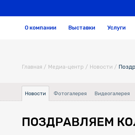
О компании
Выставки
Услуги
Главная
/
Медиа-центр
/
Новости
/
Поздр
Новости
Фотогалерея
Видеогалерея
ПОЗДРАВЛЯЕМ КОЛ