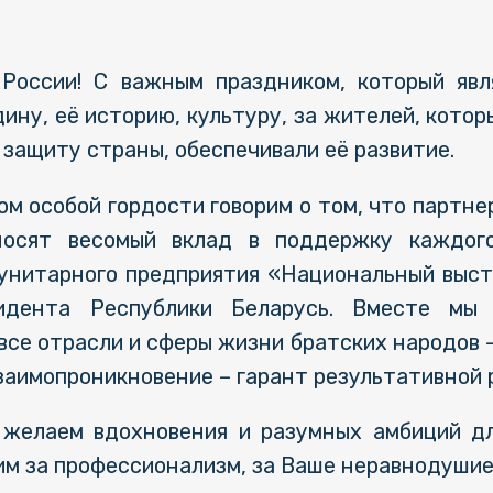
России! С важным праздником, который явл
ину, её историю, культуру, за жителей, котор
 защиту страны, обеспечивали её развитие.
ом особой гордости говорим о том, что партне
осят весомый вклад в поддержку каждого
 унитарного предприятия «Национальный выс
идента Республики Беларусь. Вместе мы
се отрасли и сферы жизни братских народов –
заимопроникновение – гарант результативной 
 желаем вдохновения и разумных амбиций дл
им за профессионализм, за Ваше неравнодушие