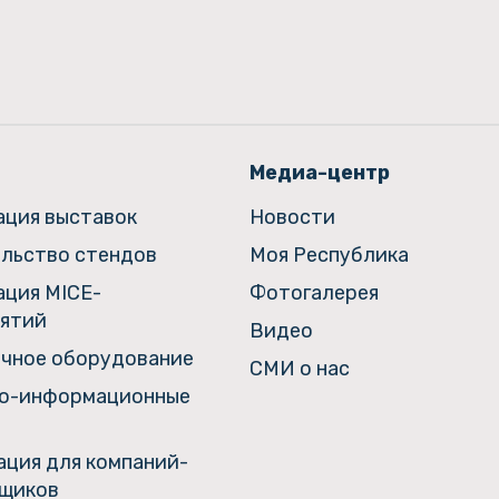
Медиа-центр
ация выставок
Новости
льство стендов
Моя Республика
ация MICE-
Фотогалерея
ятий
Видео
чное оборудование
СМИ о нас
о-информационные
ция для компаний-
щиков