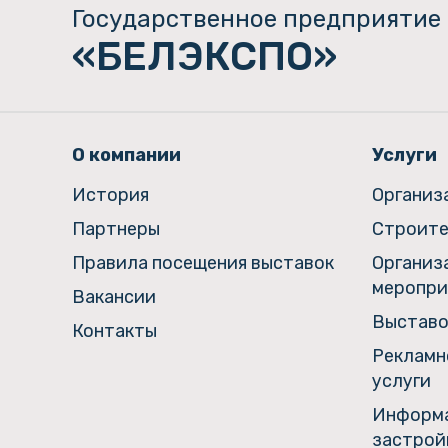
Государственное предприятие
«БЕЛЭКСПО»
О компании
Услуги
История
Организ
Партнеры
Строите
Правила посещения выставок
Организ
меропри
Вакансии
Выставо
Контакты
Рекламн
услуги
Информа
застрой