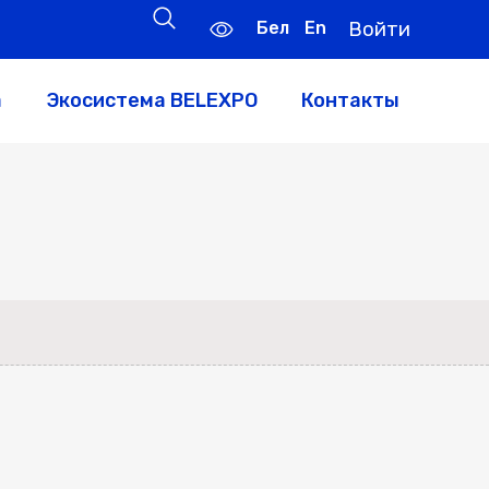
Бел
En
Войти
а
Экосистема BELEXPO
Контакты