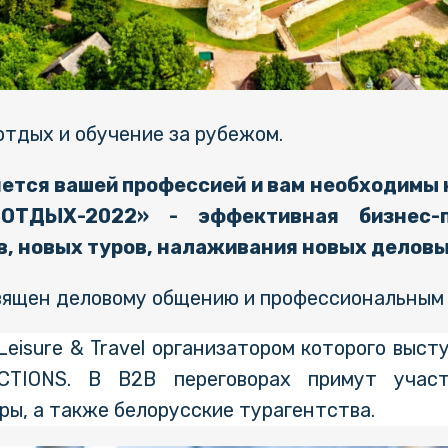
тдых и обучение за рубежом.
ется вашей профессией и вам необходимы
«ОТДЫХ-2022» - эффективная бизнес-
, новых туров, налаживания новых деловы
священ деловому общению и профессиональным
Leisure & Travel организатором которого выст
TIONS. В B2B переговорах примут участ
ы, а также белорусские турагентства.