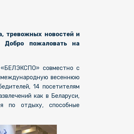
а, тревожных новостей и
? Добро пожаловать на
р «БЕЛЭКСПО» совместно с
ю международную весеннюю
бедителей, 14 посетителям
звлечений как в Беларуси,
я по отдыху, способные