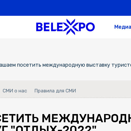
Меди
ашаем посетить международную выставку туристс
СМИ о нас
Правила для СМИ
СЕТИТЬ МЕЖДУНАРОД
Г "ОТДЫХ-2022"