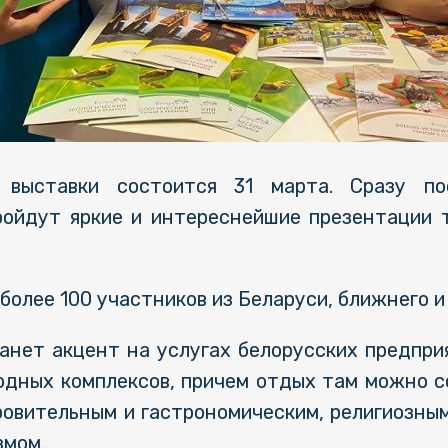
 выставки состоится 31 марта. Сразу п
ройдут яркие и интереснейшие презентации 
более 100 участников из Беларуси, ближнего и
анет акцент на услугах белорусских предпри
родных комплексов, причем отдых там можно 
ровительным и гастрономическим, религиозным
змом.