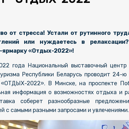
во от стресса! Устали от рутинного труд
лений или нуждаетесь в релаксации
-ярмарку «Отдых-2022»!
2022 года Национальный выставочный цент
туризма Республики Беларусь проводит 24-
 «ОТДЫХ-2022». В Минске, на проспекте По
ная информация о возможностях отдыха и ра
тавка соберет разнообразные предложени
й с самыми разными запросами и увлечениями.