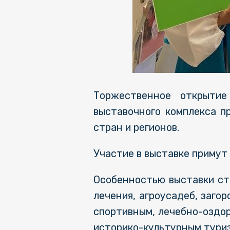
Торжественное открытие
выставочного комплекса п
стран и регионов.
Участие в выставке примут 
Особенностью выставки ст
лечения, агроусадеб, заго
спортивным, лечебно-оздо
историко-культурным тури