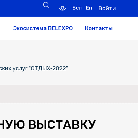
Бел
En
Войти
а
Экосистема BELEXPO
Контакты
ких услуг "ОТДЫХ-2022"
НУЮ ВЫСТАВКУ