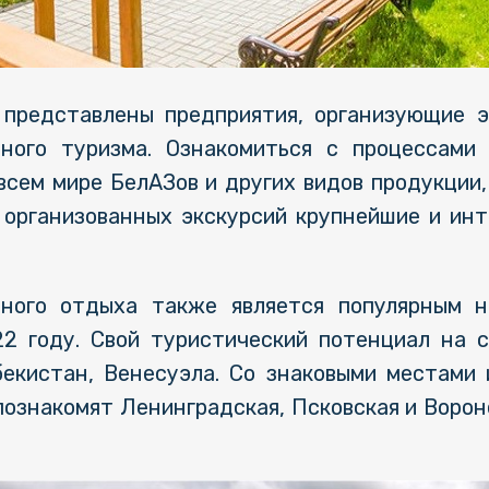
представлены предприятия, организующие э
ного туризма. Ознакомиться с процессами 
 всем мире БелАЗов и других видов продукции
 организованных экскурсий крупнейшие и и
вного отдыха также является популярным 
22 году. Свой туристический потенциал на 
бекистан, Венесуэла. Со знаковыми местами
познакомят Ленинградская, Псковская и Воро