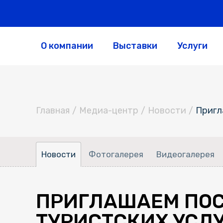
О компании
Выставки
Услуги
Главная
/
Медиа-центр
/
Новости
/
Пригл
Новости
Фотогалерея
Видеогалерея
ПРИГЛАШАЕМ ПО
ТУРИСТСКИХ УСЛУ