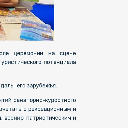
осле церемонии на сцене
туристического потенциала
 дальнего зарубежья.
ятий санаторно-курортного
сочетать с рекреационным и
, военно-патриотическим и