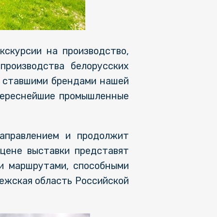
кскурсии на производство,
производства белорусских
, ставшими брендами нашей
нтереснейшие промышленные
направлением и продолжит
сцене выставки представят
 и маршрутами, способными
нежская область Российской