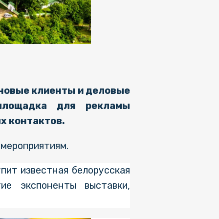
 новые клиенты и деловые
площадка для рекламы
х контактов.
 мероприятиям.
упит известная белорусская
ие экспоненты выставки,