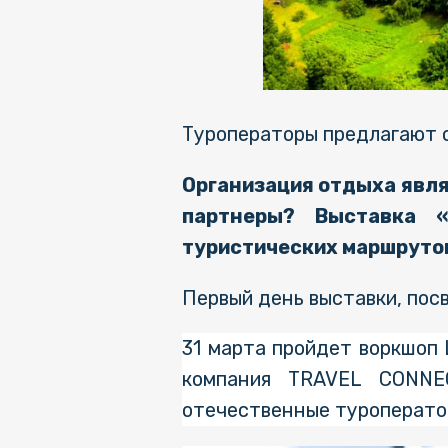
Туроператоры предлагают о
Организация отдыха явля
партнеры? Выставка 
туристических маршрутов
Первый день выставки, по
31 марта пройдет воркшоп 
компания TRAVEL CONNEC
отечественные туроператор