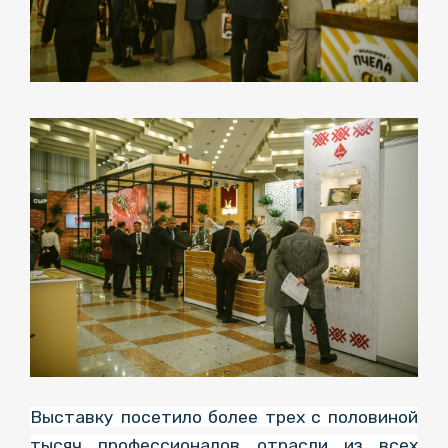
Выставку посетило более трех с половиной
тысяч профессионалов отрасли из всех