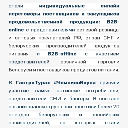
стали
индивидуальные онлайн
переговоры поставщиков и закупщиков
продовольственной продукции:
В2В-
online
с представителями
сетевой розницы
и оптовых покупателей РФ, стран СНГ и
белорусских производителей продуктов
питания
и
В2В-offline
с участием
представителей
розничной торговли
Беларуси и поставщиков продуктов питания.
В
ГастроТурах #ЧемпионВкуса
приняли
участие самые
активные потребители,
представители СМИ и блогеры. В составе
организованных групп они посетили более 20
стендов белорусских и российских
производителей, на которых стали