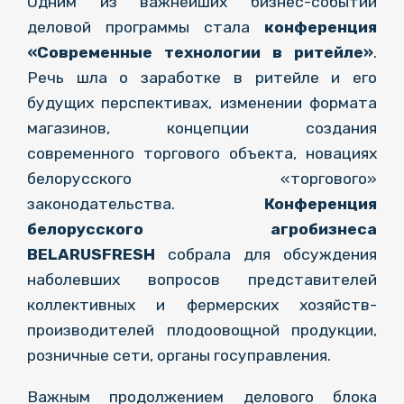
Одним из важнейших бизнес-событий
деловой программы стала
конференция
«Современные технологии в ритейле»
.
Речь шла о заработке в ритейле и его
будущих перспективах, изменении формата
магазинов, концепции создания
современного торгового объекта, новациях
белорусского «торгового»
законодательства.
Конференция
белорусского агробизнеса
BELARUSFRESH
собрала для обсуждения
наболевших вопросов представителей
коллективных и фермерских хозяйств-
производителей плодоовощной продукции,
розничные сети, органы госуправления.
Важным продолжением делового блока