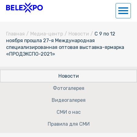
Главная
/
Медиа-центр
/
Новости
/
С 9 по 12
ноября прошла 27-я Международная
специализированная оптовая выставка-ярмарка
«ПРОДЭКСПО-2021»
Новости
Фотогалерея
Видеогалерея
СМИ о нас
Правила для СМИ