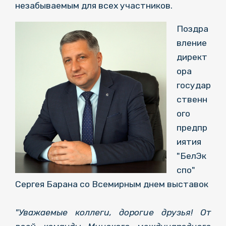
незабываемым для всех участников.
Поздра
вление
директ
ора
государ
ственн
ого
предпр
иятия
"БелЭк
спо"
Сергея Барана со Всемирным днем выставок
"Уважаемые коллеги, дорогие друзья! От