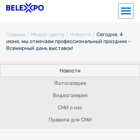
Главная
/
Медиа-центр
/
Новости
/
Сегодня, 4
июня, мы отмечаем профессиональный праздник -
Всемирный день выставок!
Новости
Фотогалерея
Видеогалерея
СМИ о нас
Правила для СМИ