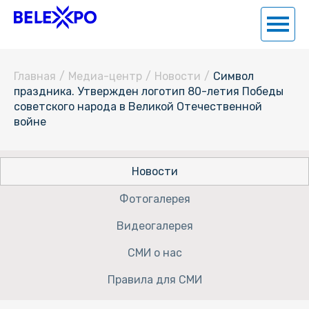
Главная
/
Медиа-центр
/
Новости
/
Символ
праздника. Утвержден логотип 80-летия Победы
советского народа в Великой Отечественной
войне
Новости
Фотогалерея
Видеогалерея
СМИ о нас
Правила для СМИ