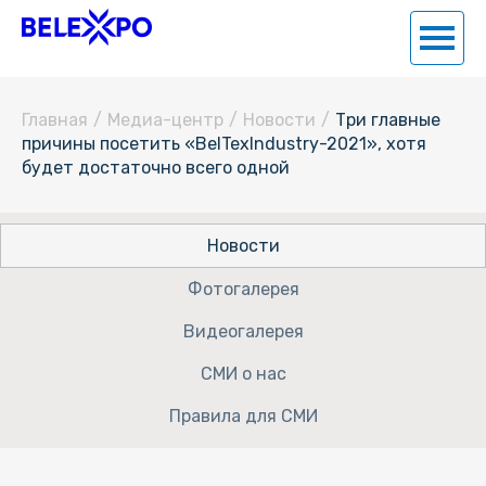
Главная
/
Медиа-центр
/
Новости
/
Три главные
причины посетить «BelTexIndustry-2021», хотя
будет достаточно всего одной
Новости
Фотогалерея
Видеогалерея
СМИ о нас
Правила для СМИ