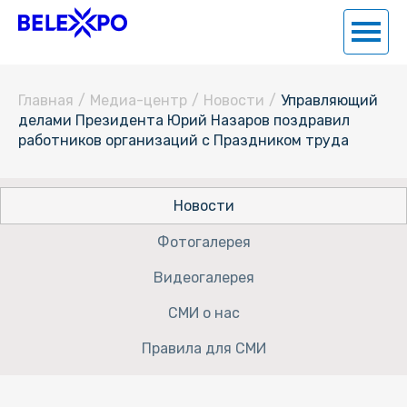
Главная
/
Медиа-центр
/
Новости
/
Управляющий
делами Президента Юрий Назаров поздравил
работников организаций с Праздником труда
Новости
Фотогалерея
Видеогалерея
СМИ о нас
Правила для СМИ