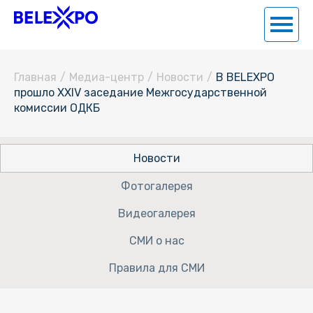
Главная
/
Медиа-центр
/
Новости
/
В BELEXPO
прошло XXIV заседание Межгосударственной
комиссии ОДКБ
Новости
Фотогалерея
Видеогалерея
СМИ о нас
Правила для СМИ